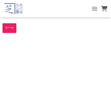
TOGGLE NA
セール