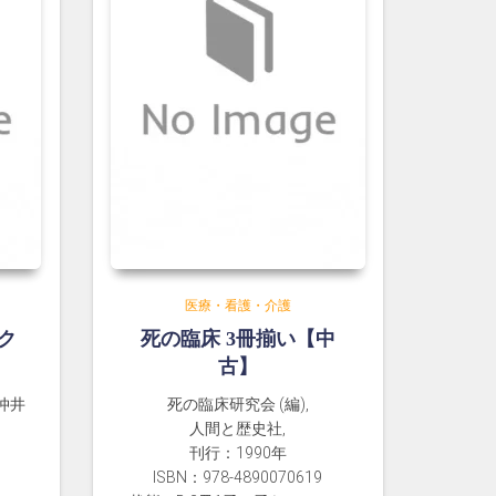
医療・看護・介護
ク
死の臨床 3冊揃い【中
古】
 仲井
死の臨床研究会 (編),
人間と歴史社,
刊行：1990年
ISBN：978-4890070619