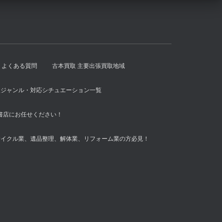
よくある質問
古本買取 主要出張買取地域
扱ジャンル・対応シチュエーション一覧
書店にお任せください！
サイクル業、遺品整理、解体業、リフォーム業の方必見！