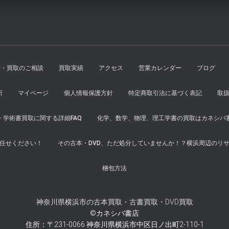
せ・買取のご相談
買取実績
アクセス
営業カレンダー
ブログ
所
マイページ
個人情報保護方針
特定商取引法に基づく表記
取
学術書買取に関する詳細FAQ
化学、数学、物理、理工学書の買取はカネシバ
任せください！
その古本・DVD、ただ処分していませんか！？横浜周辺のリ
梱包方法
神奈川県横浜市の古本買取・古書買取・DVD買取
©カネシバ書店
住所：〒231-0066 神奈川県横浜市中区日ノ出町2-110-1