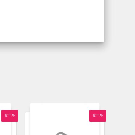
セール
セール