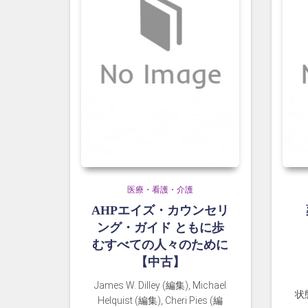
医療・看護・介護
AHPエイズ・カウンセリ
ング・ガイド ともに歩
むすべての人々のために
【中古】
James W. Dilley (編集), Michael
状
Helquist (編集), Cheri Pies (編