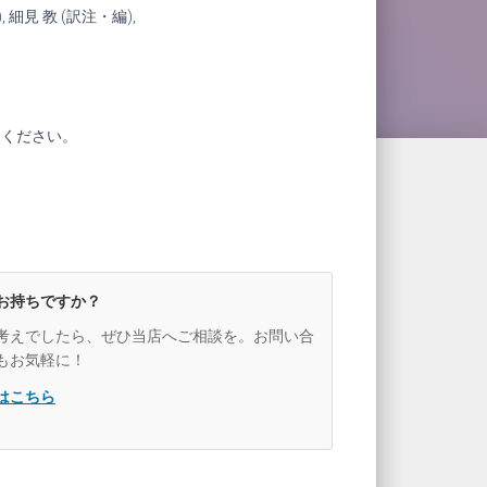
), 細見 教 (訳注・編),
。
赦ください。
お持ちですか？
考えでしたら、ぜひ当店へご相談を。お問い合
もお気軽に！
はこちら