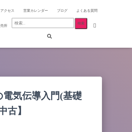
アクセス
営業カレンダー
ブログ
よくある質問
検
直売所
索:
電気伝導入門(基礎
【中古】