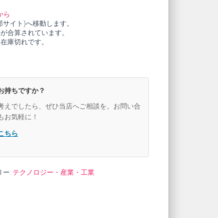
から
部サイト)へ移動します。
料が合算されています。
も在庫切れです。
お持ちですか？
考えでしたら、ぜひ当店へご相談を。お問い合
もお気軽に！
こちら
リー:
テクノロジー・産業・工業