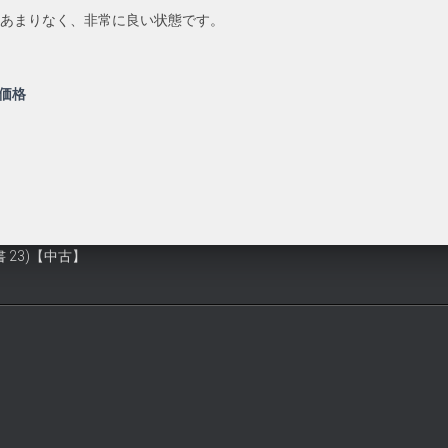
感あまりなく、非常に良い状態です。
価格
23)【中古】