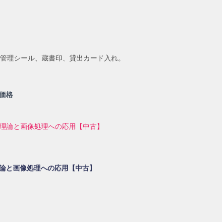
。管理シール、蔵書印、貸出カード入れ。
価格
礎理論と画像処理への応用【中古】