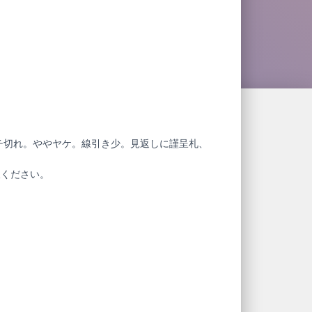
フチ切れ。ややヤケ。線引き少。見返しに謹呈札、
赦ください。