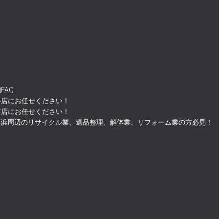
FAQ
書店にお任せください！
書店にお任せください！
横浜周辺のリサイクル業、遺品整理、解体業、リフォーム業の方必見！
1