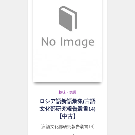
趣味・実用
ロシア語新語彙集(言語
文化部研究報告叢書14)
【中古】
(言語文化部研究報告叢書14)