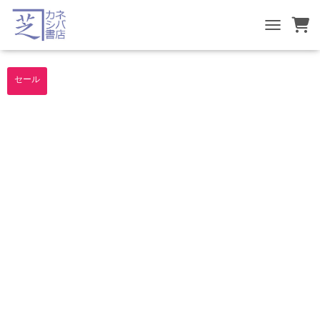
TOGGLE NA
セール