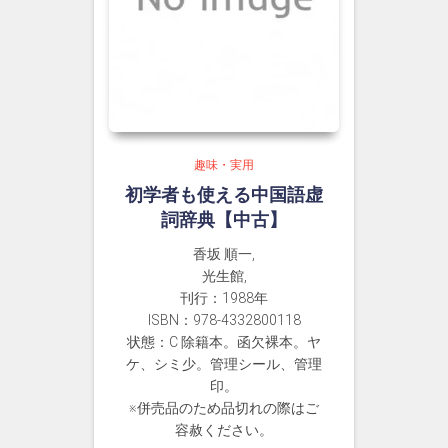
趣味・実用
初学者も使える中国語虚
詞辞典【中古】
香坂 順一,
光生館,
刊行：1988年
ISBN：978-4332800118
状態：C 除籍本。函欠裸本。ヤ
ケ、シミ少。管理シール、管理
印。
※併売品のため品切れの際はご
容赦ください。