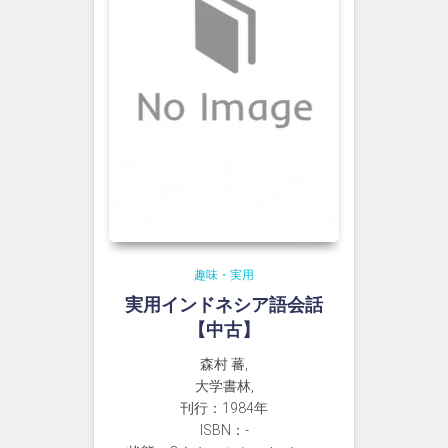
趣味・実用
実用インドネシア語会話
【中古】
森村 蕃,
大学書林,
刊行：1984年
ISBN：-