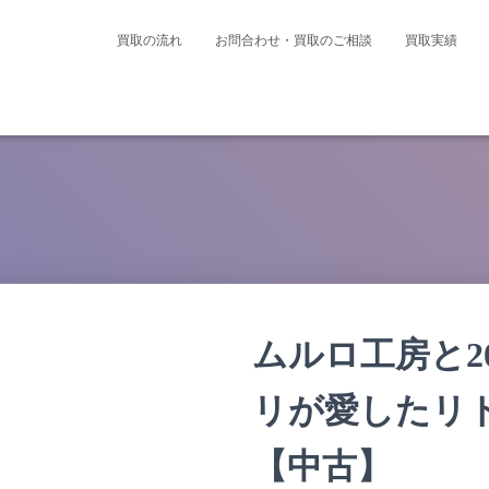
買取の流れ
お問合わせ・買取のご相談
買取実績
ムルロ工房と2
リが愛したリト
【中古】