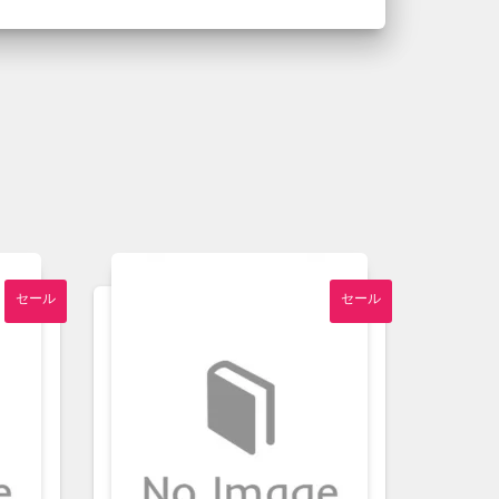
セール
セール