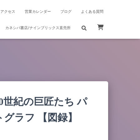
アクセス
営業カレンダー
ブログ
よくある質問
カネシバ書店/ナインブリックス直売所
0世紀の巨匠たち パ
グラフ 【図録】