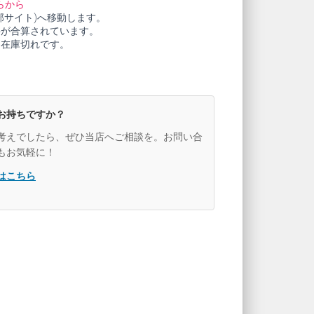
らから
部サイト)へ移動します。
料が合算されています。
も在庫切れです。
お持ちですか？
考えでしたら、ぜひ当店へご相談を。お問い合
もお気軽に！
はこちら