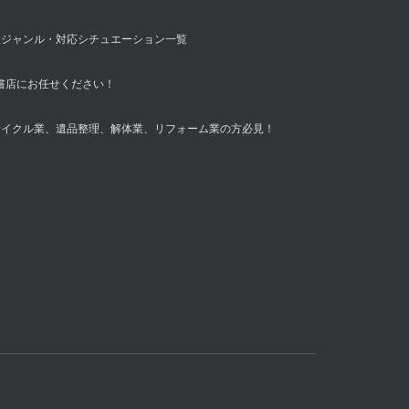
扱ジャンル・対応シチュエーション一覧
書店にお任せください！
サイクル業、遺品整理、解体業、リフォーム業の方必見！