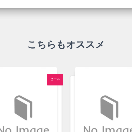
個
こちらもオススメ
セール