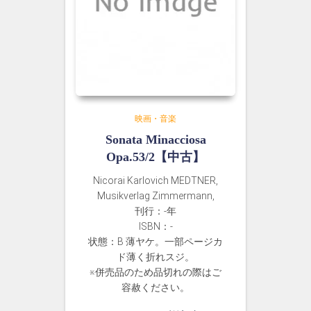
映画・音楽
Sonata Minacciosa
Opa.53/2【中古】
Nicorai Karlovich MEDTNER,
Musikverlag Zimmermann,
刊行：-年
ISBN：-
状態：B 薄ヤケ。一部ページカ
ド薄く折れスジ。
※併売品のため品切れの際はご
容赦ください。