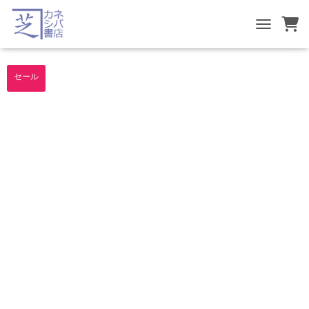
TOGGLE NA
セール