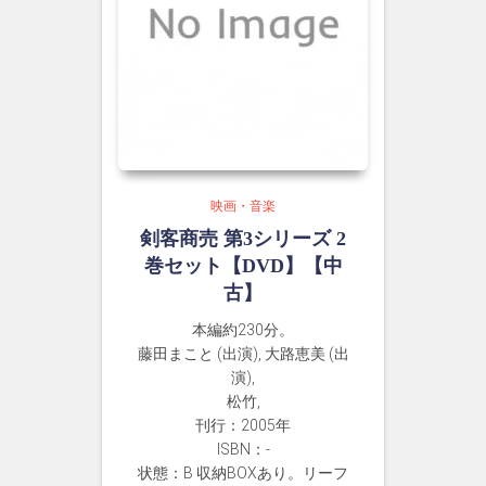
映画・音楽
剣客商売 第3シリーズ 2
巻セット【DVD】【中
古】
本編約230分。
藤田まこと (出演), 大路恵美 (出
演),
松竹,
刊行：2005年
ISBN：-
状態：B 収納BOXあり。リーフ