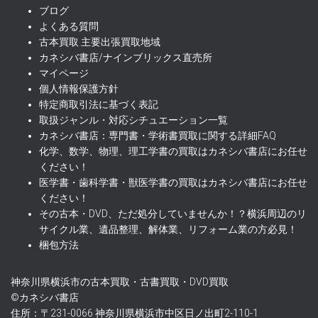
ブログ
よくある質問
古本買取 主要出張買取地域
カネシバ書店/ナインブリックス直売所
マイページ
個人情報保護方針
特定商取引法に基づく表記
取扱ジャンル・対応シチュエーション一覧
カネシバ書店：専門書・学術書買取に関する詳細FAQ
化学、数学、物理、理工学書の買取はカネシバ書店にお任せ
ください！
医学書・歯科学書・獣医学書の買取はカネシバ書店にお任せ
ください！
その古本・DVD、ただ処分していませんか！？横浜周辺のリ
サイクル業、遺品整理、解体業、リフォーム業の方必見！
梱包方法
神奈川県横浜市の古本買取・古書買取・DVD買取
©カネシバ書店
住所：〒231-0066 神奈川県横浜市中区日ノ出町2-110-1