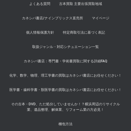
よくある質問
古本買取 主要出張買取地域
カネシバ書店/ナインブリックス直売所
マイページ
個人情報保護方針
特定商取引法に基づく表記
取扱ジャンル・対応シチュエーション一覧
カネシバ書店：専門書・学術書買取に関する詳細FAQ
化学、数学、物理、理工学書の買取はカネシバ書店にお任せください！
医学書・歯科学書・獣医学書の買取はカネシバ書店にお任せください！
その古本・DVD、ただ処分していませんか！？横浜周辺のリサイクル
業、遺品整理、解体業、リフォーム業の方必見！
梱包方法