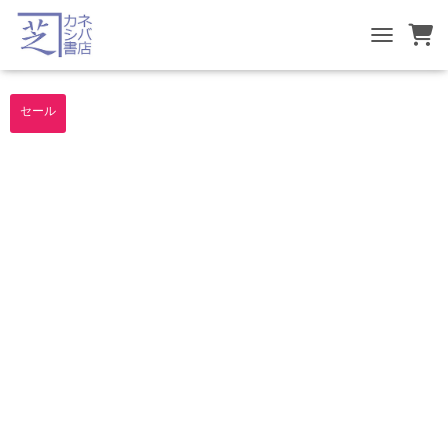
TOGGLE NA
セール