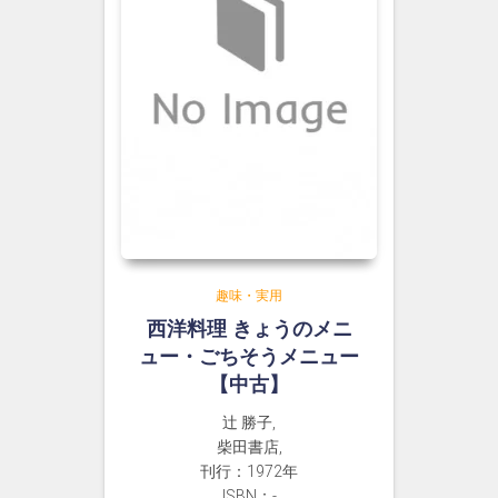
趣味・実用
西洋料理 きょうのメニ
ュー・ごちそうメニュー
【中古】
辻 勝子,
柴田書店,
刊行：1972年
ISBN：-