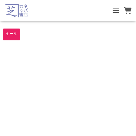
TOGGLE NA
セール