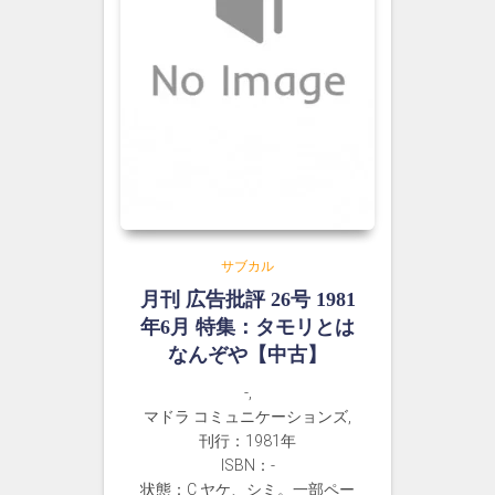
サブカル
月刊 広告批評 26号 1981
年6月 特集：タモリとは
なんぞや【中古】
-,
マドラ コミュニケーションズ,
刊行：1981年
ISBN：-
状態：C ヤケ、シミ。一部ペー