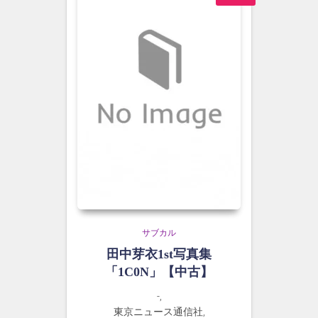
サブカル
田中芽衣1st写真集
「1C0N」【中古】
-,
東京ニュース通信社,