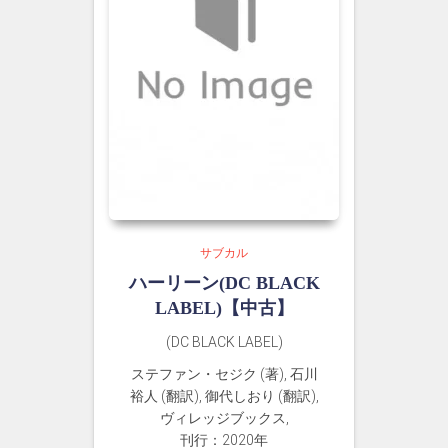
サブカル
ハーリーン(DC BLACK
LABEL)【中古】
(DC BLACK LABEL)
ステファン・セジク (著), 石川
裕人 (翻訳), 御代しおり (翻訳),
ヴィレッジブックス,
刊行：2020年