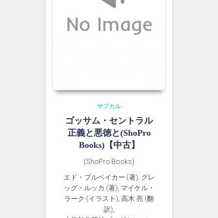
サブカル
ゴッサム・セントラル
正義と悪徳と(ShoPro
Books)【中古】
(ShoPro Books)
エド・ブルベイカー (著), グレ
ッグ・ルッカ (著), マイケル・
ラーク (イラスト), 高木 亮 (翻
訳),