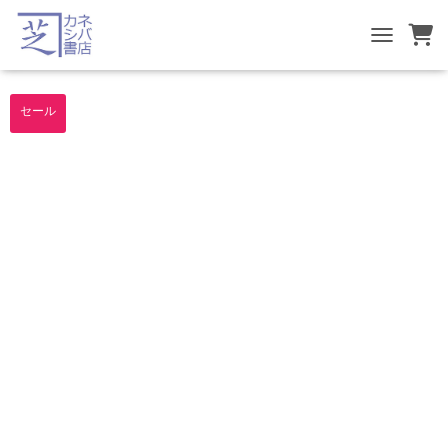
TOGGLE NA
セール