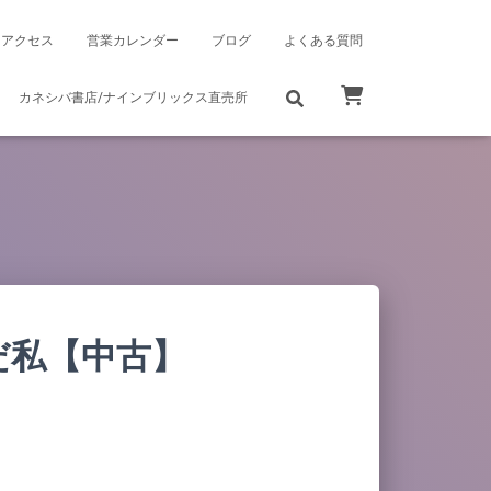
アクセス
営業カレンダー
ブログ
よくある質問
カネシバ書店/ナインブリックス直売所
だ私【中古】