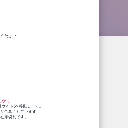
赦ください。
らから
部サイト)へ移動します。
料が合算されています。
も在庫切れです。