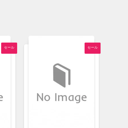
セール
セール