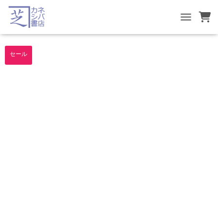
TOGGLE NA
セール