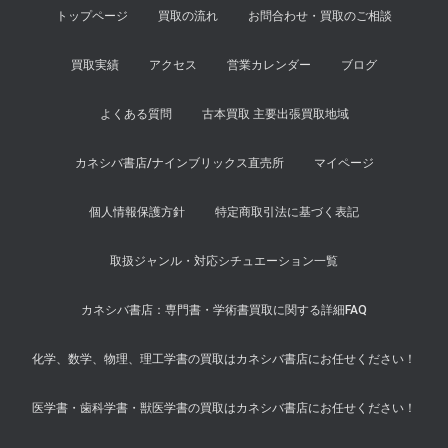
トップページ
買取の流れ
お問合わせ・買取のご相談
買取実績
アクセス
営業カレンダー
ブログ
よくある質問
古本買取 主要出張買取地域
カネシバ書店/ナインブリックス直売所
マイページ
個人情報保護方針
特定商取引法に基づく表記
取扱ジャンル・対応シチュエーション一覧
カネシバ書店：専門書・学術書買取に関する詳細FAQ
化学、数学、物理、理工学書の買取はカネシバ書店にお任せください！
医学書・歯科学書・獣医学書の買取はカネシバ書店にお任せください！