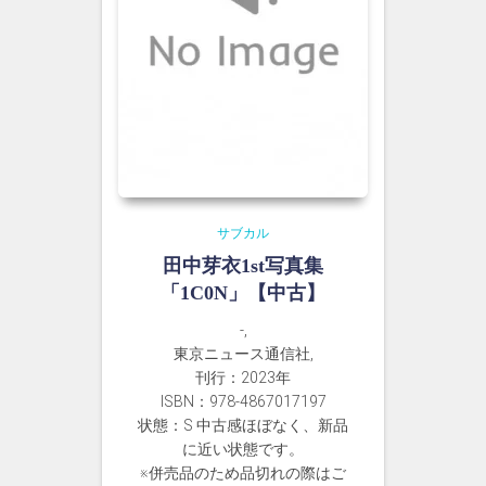
サブカル
田中芽衣1st写真集
「1C0N」【中古】
-,
東京ニュース通信社,
刊行：2023年
ISBN：978-4867017197
状態：S 中古感ほぼなく、新品
に近い状態です。
※併売品のため品切れの際はご