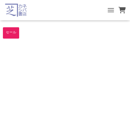
TOGGLE NA
セール