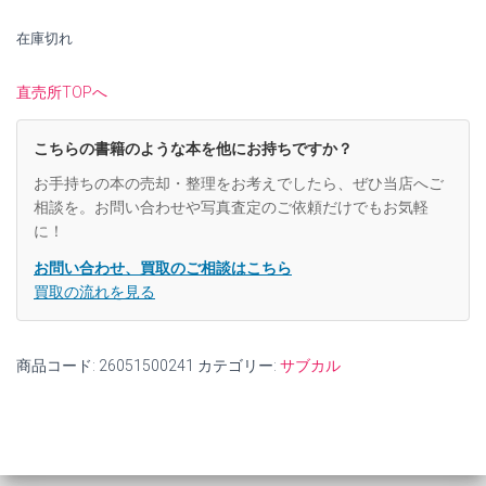
で
¥9,100
在庫切れ
し
で
た。
す。
直売所TOPへ
こちらの書籍のような本を他にお持ちですか？
お手持ちの本の売却・整理をお考えでしたら、ぜひ当店へご
相談を。お問い合わせや写真査定のご依頼だけでもお気軽
に！
お問い合わせ、買取のご相談はこちら
買取の流れを見る
商品コード:
26051500241
カテゴリー:
サブカル