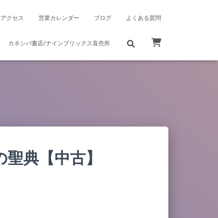
アクセス
営業カレンダー
ブログ
よくある質問
カネシバ書店/ナインブリックス直売所
の聖典【中古】