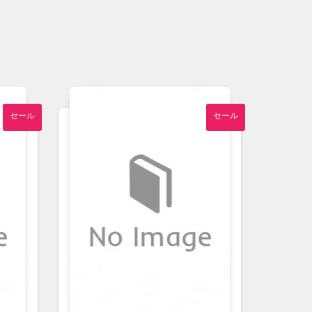
セール
セール