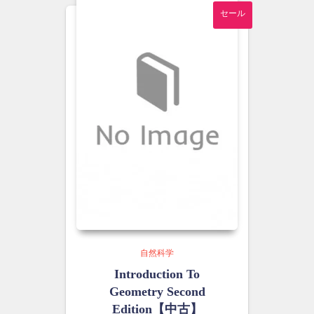
し
で
セール
た。
す。
自然科学
Introduction To
Geometry Second
Edition【中古】