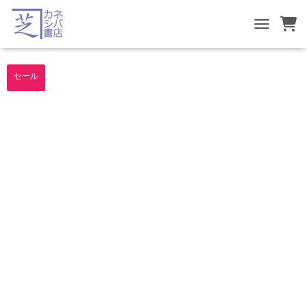
TOGGLE NA
セール