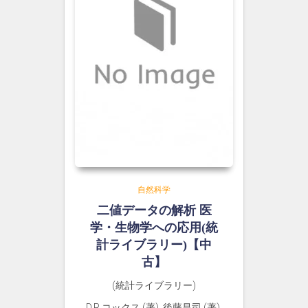
自然科学
二値データの解析 医
学・生物学への応用(統
計ライブラリー)【中
古】
(統計ライブラリー)
D.R.コックス (著), 後藤昌司 (著),