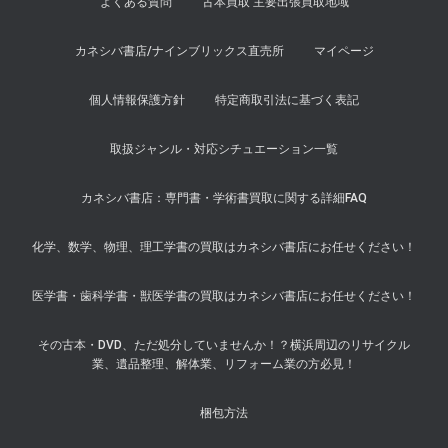
よくある質問
古本買取 主要出張買取地域
カネシバ書店/ナインブリックス直売所
マイページ
個人情報保護方針
特定商取引法に基づく表記
取扱ジャンル・対応シチュエーション一覧
カネシバ書店：専門書・学術書買取に関する詳細FAQ
化学、数学、物理、理工学書の買取はカネシバ書店にお任せください！
医学書・歯科学書・獣医学書の買取はカネシバ書店にお任せください！
その古本・DVD、ただ処分していませんか！？横浜周辺のリサイクル
業、遺品整理、解体業、リフォーム業の方必見！
梱包方法