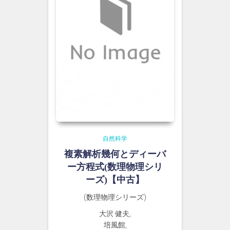
自然科学
複素解析幾何とディーバ
ー方程式(数理物理シリ
ーズ)【中古】
(数理物理シリーズ)
大沢 健夫,
培風館,