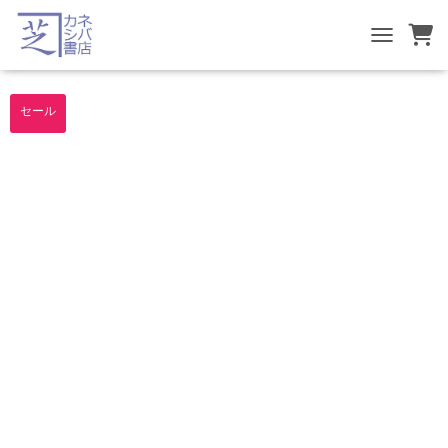
TOGGLE NA
セール