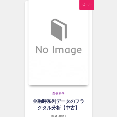
セール
自然科学
金融時系列データのフラ
クタル分析【中古】
熊谷 善彰,