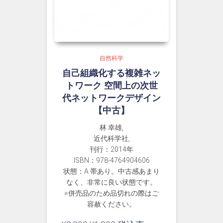
自然科学
自己組織化する複雑ネッ
トワーク 空間上の次世
代ネットワークデザイン
【中古】
林 幸雄,
近代科学社,
刊行：2014年
ISBN：978-4764904606
状態：A 帯あり。中古感あまり
なく、非常に良い状態です。
※併売品のため品切れの際はご
容赦ください。