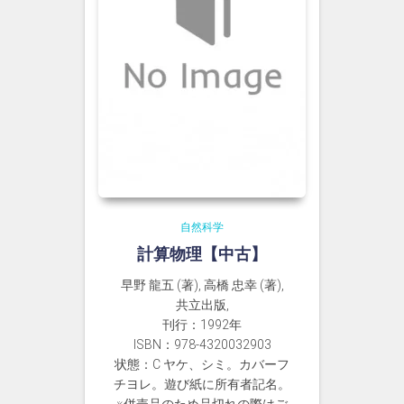
自然科学
計算物理【中古】
早野 龍五 (著), 高橋 忠幸 (著),
共立出版,
刊行：1992年
ISBN：978-4320032903
状態：C ヤケ、シミ。カバーフ
チヨレ。遊び紙に所有者記名。