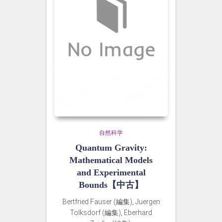
自然科学
Quantum Gravity:
Mathematical Models
and Experimental
Bounds【中古】
Bertfried Fauser (編集), Juergen
Tolksdorf (編集), Eberhard