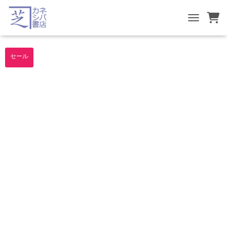
TOGGLE NA
セール