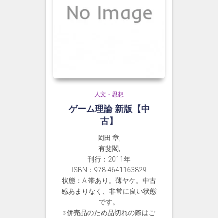
人文・思想
ゲーム理論 新版【中
古】
岡田 章,
有斐閣,
刊行：2011年
ISBN：978-4641163829
状態：A 帯あり。薄ヤケ。中古
感あまりなく、非常に良い状態
です。
※併売品のため品切れの際はご