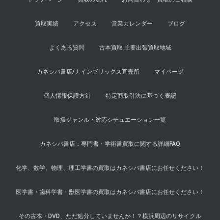
買取実績
アクセス
営業カレンダー
ブログ
よくある質問
古本買取 主要出張買取地域
カネシバ書店/ナインブリックス直売所
マイページ
個人情報保護方針
特定商取引法に基づく表記
取扱ジャンル・対応シチュエーション一覧
カネシバ書店：専門書・学術書買取に関する詳細FAQ
化学、数学、物理、理工学書の買取はカネシバ書店にお任せください！
医学書・歯科学書・獣医学書の買取はカネシバ書店にお任せください！
その古本・DVD、ただ処分していませんか！？横浜周辺のリサイクル