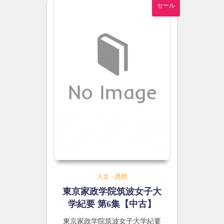
セール
た。
す。
人文・思想
東京家政学院筑波女子大
学紀要 第6集【中古】
東京家政学院筑波女子大学紀要