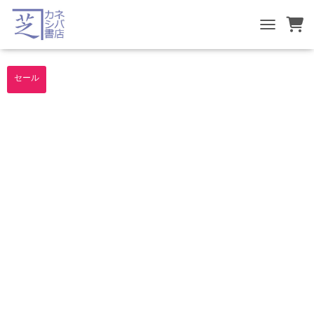
TOGGLE NA
セール