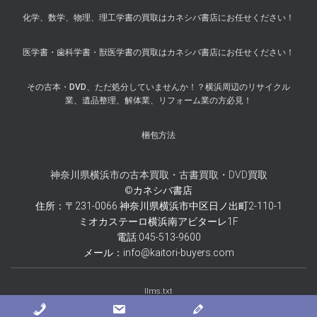
化学、数学、物理、理工学書の買取はカネシバ書店にお任せください！
医学書・歯科学書・獣医学書の買取はカネシバ書店にお任せください！
その古本・DVD、ただ処分していませんか！？横浜周辺のリサイクル
業、遺品整理、解体業、リフォーム業の方必見！
梱包方法
神奈川県横浜市の古本買取・古書買取・DVD買取
©カネシバ書店
住所：〒231-0066 神奈川県横浜市中区日ノ出町2-110-1
ミオカステーロ横浜南アビターレ1F
電話:045-513-9600
メール：info@kaitori-buyers.com
llms.txt