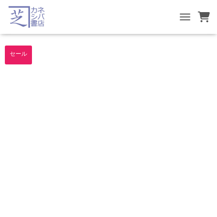
TOGGLE NA
セール