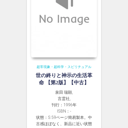
超常現象・超科学・スピリチュアル
世の終りと神示の生活革
命 【第2版】【中古】
泉田 瑞顕,
言霊社,
刊行：1996年
ISBN：-
状態：S 59ページ簡易製本。中
古感ほぼなく、新品に近い状態