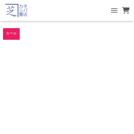
TOGGLE NA
セール