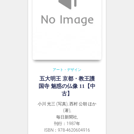
アート・デザイン
五大明王 京都・教王護
国寺 魅惑の仏像 11【中
古】
小川 光三 (写真), 西村 公朝 ほか
(著),
毎日新聞社,
刊行：1987年
ISBN：978-4620604916