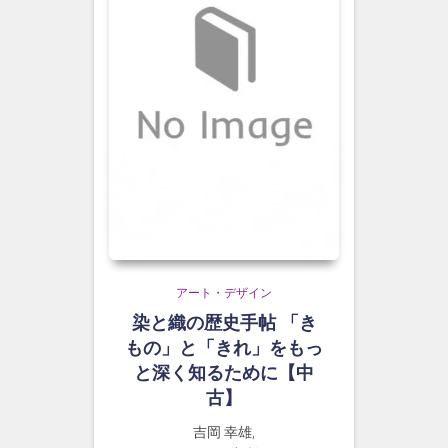
アート・デザイン
染と織の歴史手帖 「き
もの」と「きれ」をもっ
と深く知るために【中
古】
吉岡 幸雄,