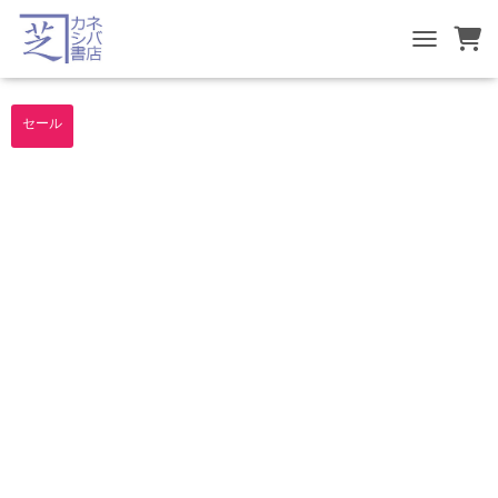
TOGGLE NA
セール