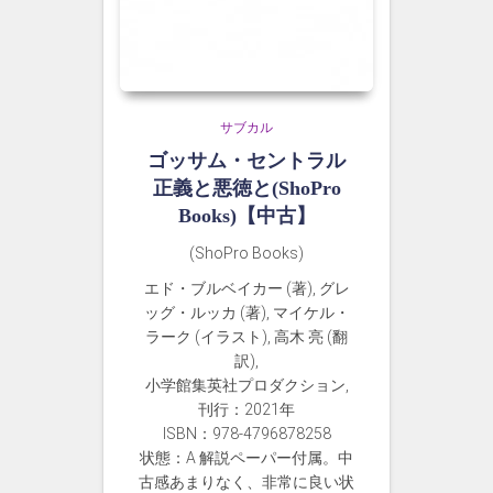
サブカル
ゴッサム・セントラル
正義と悪徳と(ShoPro
Books)【中古】
(ShoPro Books)
エド・ブルベイカー (著), グレ
ッグ・ルッカ (著), マイケル・
ラーク (イラスト), 高木 亮 (翻
訳),
小学館集英社プロダクション,
刊行：2021年
ISBN：978-4796878258
状態：A 解説ペーパー付属。中
古感あまりなく、非常に良い状