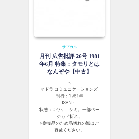
サブカル
月刊 広告批評 26号 1981
年6月 特集：タモリとは
なんぞや【中古】
-,
マドラ コミュニケーションズ,
刊行：1981年
ISBN：-
状態：C ヤケ、シミ。一部ペー
ジカド折れ。
※併売品のため品切れの際はご
容赦ください。