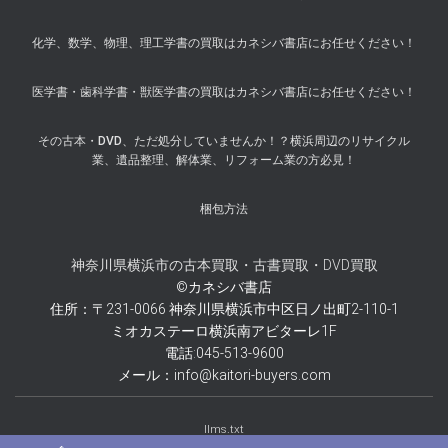
化学、数学、物理、理工学書の買取はカネシバ書店にお任せください！
医学書・歯科学書・獣医学書の買取はカネシバ書店にお任せください！
その古本・DVD、ただ処分していませんか！？横浜周辺のリサイクル
業、遺品整理、解体業、リフォーム業の方必見！
梱包方法
神奈川県横浜市の古本買取・古書買取・DVD買取
©カネシバ書店
住所：〒231-0066 神奈川県横浜市中区日ノ出町2-110-1
ミオカステーロ横浜南アビターレ1F
電話:045-513-9600
メール：info@kaitori-buyers.com
llms.txt