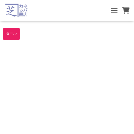
TOGGLE NA
セール