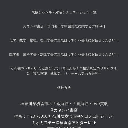
取扱ジャンル・対応シチュエーション一覧
カネシバ書店：専門書・学術書買取に関する詳細FAQ
化学、数学、物理、理工学書の買取はカネシバ書店にお任せください！
医学書・歯科学書・獣医学書の買取はカネシバ書店にお任せください！
その古本・DVD、ただ処分していませんか！？横浜周辺のリサイクル
業、遺品整理、解体業、リフォーム業の方必見！
梱包方法
神奈川県横浜市の古本買取・古書買取・DVD買取
©カネシバ書店
住所：〒231-0066 神奈川県横浜市中区日ノ出町2-110-1
ミオカステーロ横浜南アビターレ1F