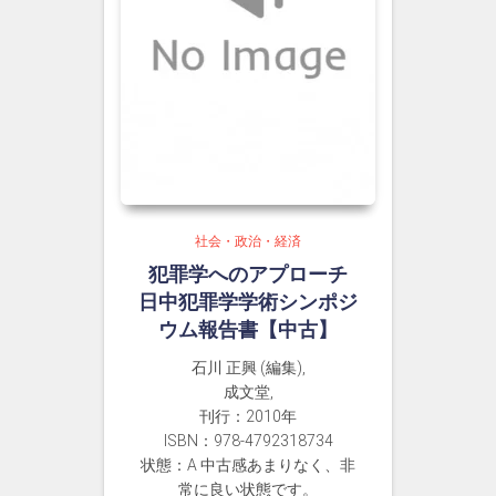
社会・政治・経済
犯罪学へのアプローチ
日中犯罪学学術シンポジ
ウム報告書【中古】
石川 正興 (編集),
成文堂,
刊行：2010年
ISBN：978-4792318734
状態：A 中古感あまりなく、非
常に良い状態です。