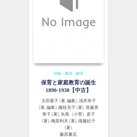
社会・政治・経済
保育と家庭教育の誕生
1890-1930【中古】
太田素子 (著, 編集), 浅井幸子
(著, 編集), 藤枝充子 (著), 首藤美
香子 (著), 矢島（小菅）直子
(著), 梅原利夫 (著), 後藤紀子
(著),
藤原書店,