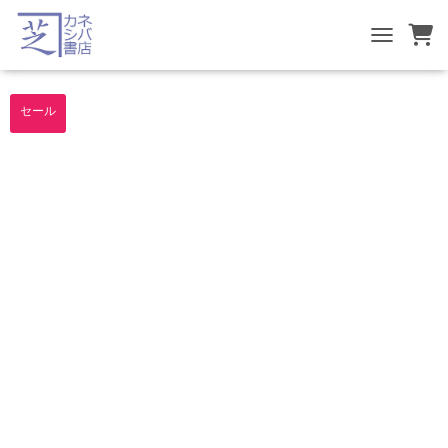
TOGGLE NA
セール