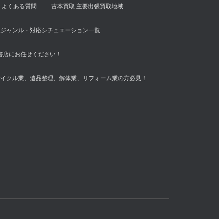
よくある質問
古本買取 主要出張買取地域
扱ジャンル・対応シチュエーション一覧
書店にお任せください！
サイクル業、遺品整理、解体業、リフォーム業の方必見！