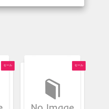
セール
セール