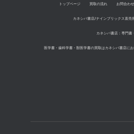
トップページ
買取の流れ
お問合わ
カネシバ書店/ナインブリックス直売
カネシバ書店：専門書・
医学書・歯科学書・獣医学書の買取はカネシバ書店にお