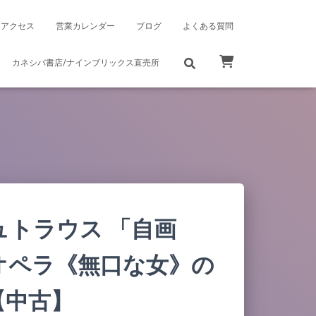
アクセス
営業カレンダー
ブログ
よくある質問
カネシバ書店/ナインブリックス直売所
ュトラウス 「自画
オペラ《無口な女》の
【中古】