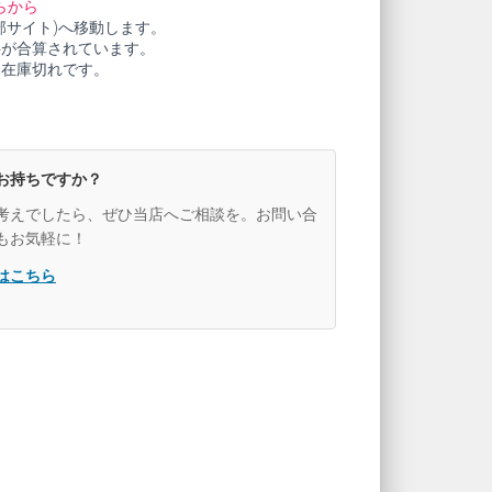
らから
部サイト)へ移動します。
料が合算されています。
も在庫切れです。
お持ちですか？
考えでしたら、ぜひ当店へご相談を。お問い合
もお気軽に！
はこちら