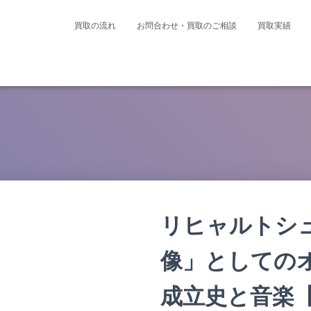
買取の流れ
お問合わせ・買取のご相談
買取実績
リヒャルトシ
像」としての
成立史と音楽