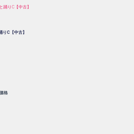
踊りC【中古】
価格