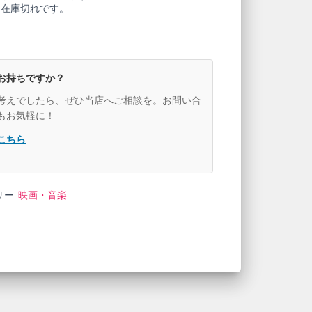
も在庫切れです。
お持ちですか？
考えでしたら、ぜひ当店へご相談を。お問い合
もお気軽に！
こちら
リー:
映画・音楽