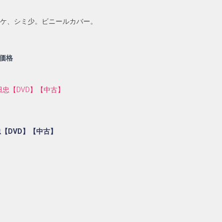
ヤケ、シミ少。ビニールカバー。
価格
忠【DVD】【中古】