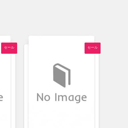
セール
セール