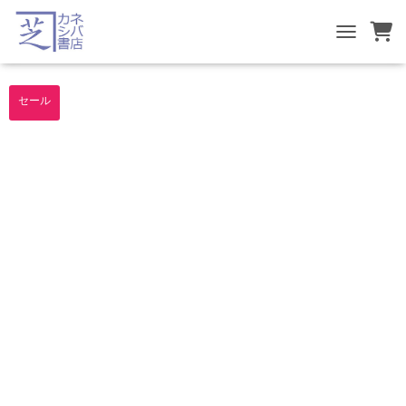
TOGGLE NA
セール