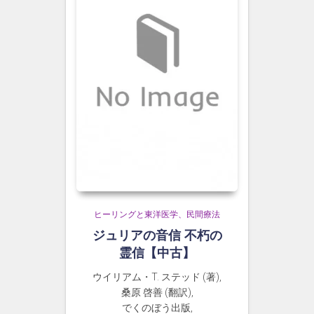
ヒーリングと東洋医学、民間療法
ジュリアの音信 不朽の
霊信【中古】
ウイリアム・T. ステッド (著),
桑原 啓善 (翻訳),
でくのぼう出版,