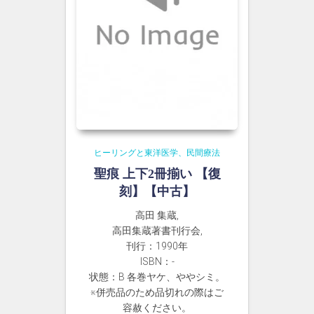
ヒーリングと東洋医学、民間療法
聖痕 上下2冊揃い 【復
刻】【中古】
高田 集蔵,
高田集蔵著書刊行会,
刊行：1990年
ISBN：-
状態：B 各巻ヤケ、ややシミ。
※併売品のため品切れの際はご
容赦ください。