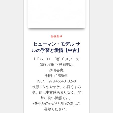
自然科学
ヒューマン・モデル サ
ルの学習と愛情【中古】
H.F.ハーロー (著), C.メアーズ
(著), 梶田 正巳 (翻訳),
黎明書房,
刊行：1985年
ISBN：978-4654010240
状態：A ややヤケ、小口くすみ
少。他は中古感あまりなく、非
常に良い状態です。
※併売品のため品切れの際はご
容赦ください。