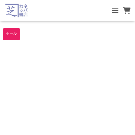
TOGGLE NA
セール