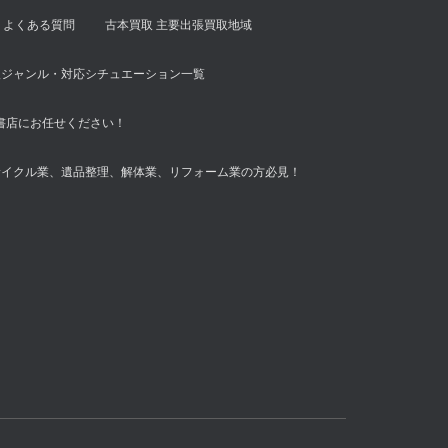
よくある質問
古本買取 主要出張買取地域
扱ジャンル・対応シチュエーション一覧
書店にお任せください！
サイクル業、遺品整理、解体業、リフォーム業の方必見！