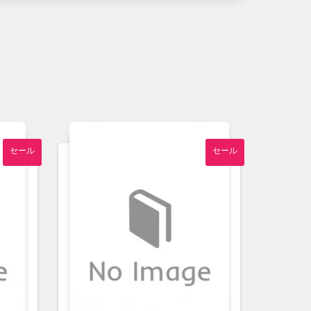
セール
セール