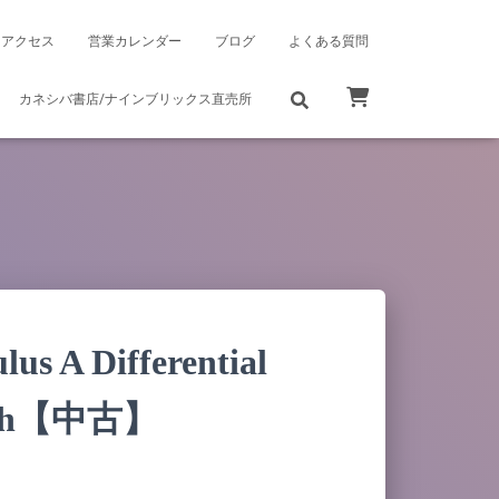
アクセス
営業カレンダー
ブログ
よくある質問
カネシバ書店/ナインブリックス直売所
us A Differential
oach【中古】