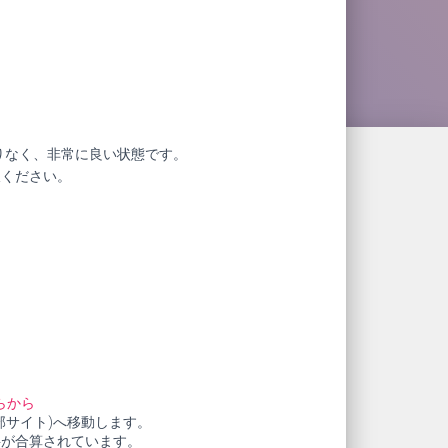
りなく、非常に良い状態です。
赦ください。
らから
部サイト)へ移動します。
料が合算されています。