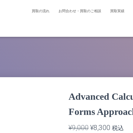
買取の流れ
お問合わせ・買取のご相談
買取実績
Advanced Calcul
Forms Appr
元
現
¥
9,000
¥
8,300
税込