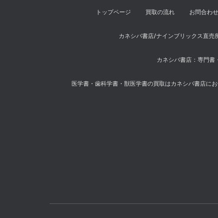
トップページ
買取の流れ
お問合わ
カネシバ書店/ナインブリックス直売
カネシバ書店：専門書・
医学書・歯科学書・獣医学書の買取はカネシバ書店にお