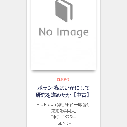
自然科学
ボラン 私はいかにして
研究を進めたか【中古】
H.C.Brown (著), 守谷 一郎 (訳),
東京化学同人,
刊行：1975年
ISBN：-