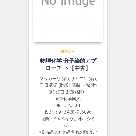
自然科学
物理化学 分子論的アプ
ローチ 下【中古】
マッカーリ (著), サイモン (著),
千原 秀昭 (翻訳), 斎藤 一弥 (翻
訳), 江口 太郎 (翻訳),
東京化学同人,
刊行：2000年
ISBN：978-4807905096
状態：B ややヤケ。小口シミ
少。
※併売品のため品切れの際はご