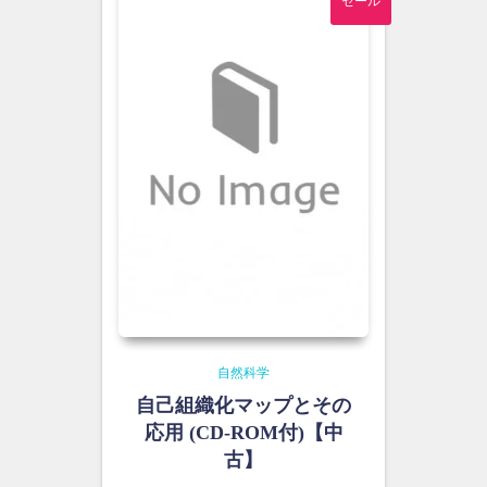
セール
た。
す。
自然科学
自己組織化マップとその
応用 (CD-ROM付)【中
古】