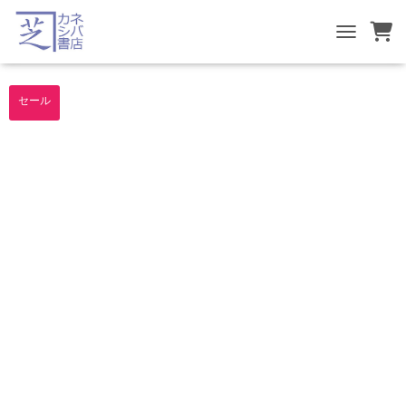
TOGGLE NA
セール