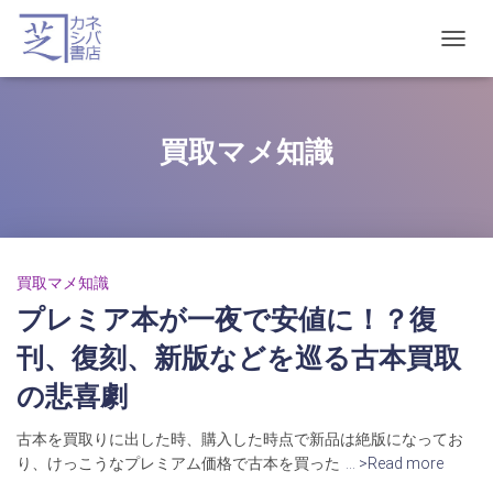
TOGG
NAVIG
買取マメ知識
買取マメ知識
プレミア本が一夜で安値に！？復
刊、復刻、新版などを巡る古本買取
の悲喜劇
古本を買取りに出した時、購入した時点で新品は絶版になってお
り、けっこうなプレミアム価格で古本を買った
… >Read more