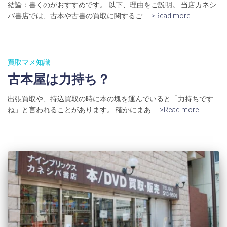
結論：書くのがおすすめです。 以下、理由をご説明。 当店カネシ
バ書店では、古本や古書の買取に関するご
… >Read more
買取マメ知識
古本屋は力持ち？
出張買取や、持込買取の時に本の塊を運んでいると「力持ちです
ね」と言われることがあります。 確かにまあ
… >Read more