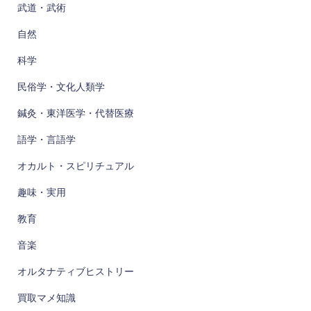
武道・武術
送
自然
り
科学
民俗学・文化人類学
鍼灸・東洋医学・代替医療
語学・言語学
オカルト・スピリチュアル
趣味・実用
教育
音楽
オルタナティブヒストリー
買取マメ知識