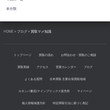
未分類
HOME
>
ブログ
>
買取マメ知識
トップページ
買取の流れ
お問合わせ・買取のご相談
買取実績
アクセス
営業カレンダー
ブログ
よくある質問
古本買取 主要出張買取地域
カネシバ書店/ナインブリックス直売所
マイページ
個人情報保護方針
特定商取引法に基づく表記