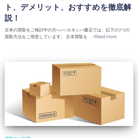
ト、デメリット、おすすめを徹底解
説！
古本の買取をご検討中の方へ──カネシバ書店では、以下の3つの
買取方法をご用意しています。 古本買取を
… >Read more