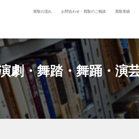
買取の流れ
お問合わせ・買取のご相談
買取実績
演劇・舞踏・舞踊・演