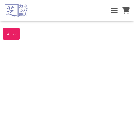
TOGGLE NA
セール