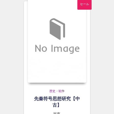
セール
歴史・戦争
先秦符号思想研究【中
古】
祝東,