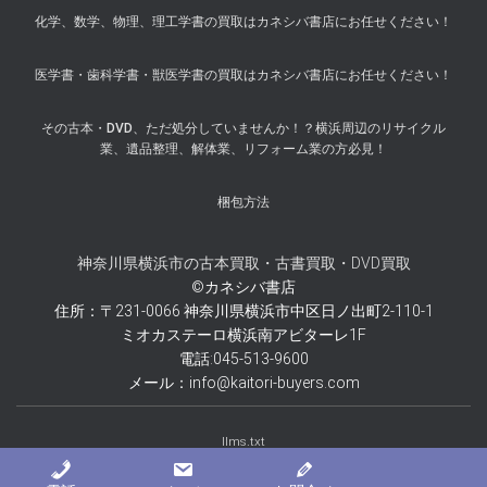
化学、数学、物理、理工学書の買取はカネシバ書店にお任せください！
医学書・歯科学書・獣医学書の買取はカネシバ書店にお任せください！
その古本・DVD、ただ処分していませんか！？横浜周辺のリサイクル
業、遺品整理、解体業、リフォーム業の方必見！
梱包方法
神奈川県横浜市の古本買取・古書買取・DVD買取
©カネシバ書店
住所：〒231-0066 神奈川県横浜市中区日ノ出町2-110-1
ミオカステーロ横浜南アビターレ1F
電話:045-513-9600
メール：info@kaitori-buyers.com
llms.txt