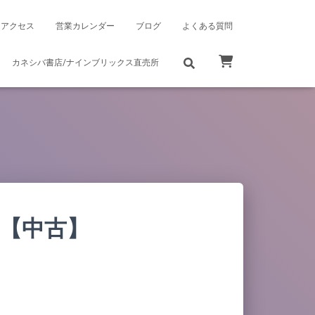
アクセス
営業カレンダー
ブログ
よくある質問
カネシバ書店/ナインブリックス直売所
2【中古】