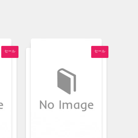
セール
セール