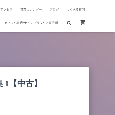
アクセス
営業カレンダー
ブログ
よくある質問
カネシバ書店/ナインブリックス直売所
 1【中古】