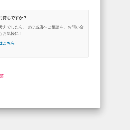
お持ちですか？
考えでしたら、ぜひ当店へご相談を。お問い合
もお気軽に！
はこちら
芸