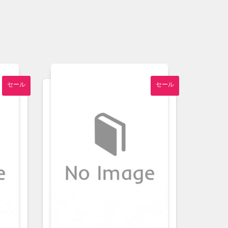
セール
セール