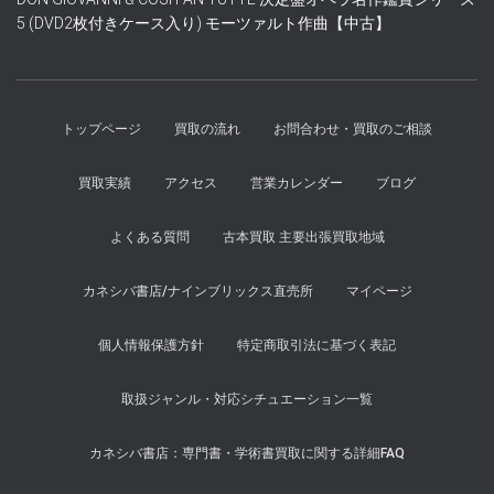
た。
す。
5 (DVD2枚付きケース入り) モーツァルト作曲【中古】
トップページ
買取の流れ
お問合わせ・買取のご相談
買取実績
アクセス
営業カレンダー
ブログ
よくある質問
古本買取 主要出張買取地域
カネシバ書店/ナインブリックス直売所
マイページ
個人情報保護方針
特定商取引法に基づく表記
取扱ジャンル・対応シチュエーション一覧
カネシバ書店：専門書・学術書買取に関する詳細FAQ