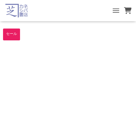
TOGGLE NA
セール