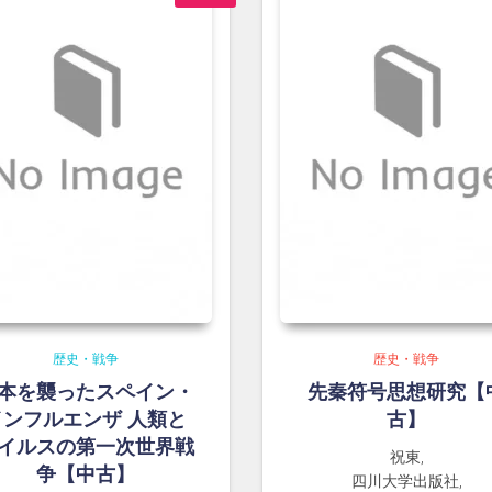
歴史・戦争
歴史・戦争
本を襲ったスペイン・
先秦符号思想研究【
インフルエンザ 人類と
古】
イルスの第一次世界戦
祝東,
争【中古】
四川大学出版社,