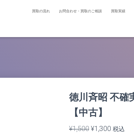
買取の流れ
お問合わせ・買取のご相談
買取実績
徳川斉昭 不確
【中古】
元
現
¥
1,500
¥
1,300
税込