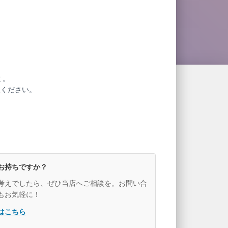
ミ。
赦ください。
お持ちですか？
考えでしたら、ぜひ当店へご相談を。お問い合
もお気軽に！
はこちら