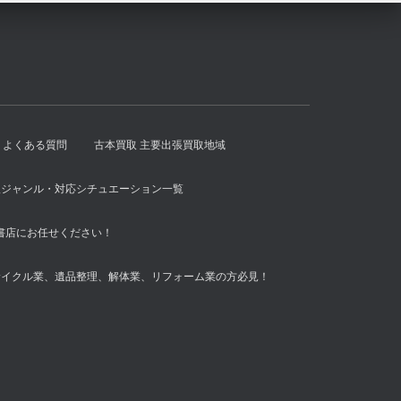
よくある質問
古本買取 主要出張買取地域
扱ジャンル・対応シチュエーション一覧
書店にお任せください！
サイクル業、遺品整理、解体業、リフォーム業の方必見！