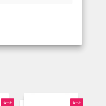
セール
セール