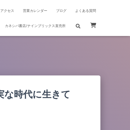
アクセス
営業カレンダー
ブログ
よくある質問
カネシバ書店/ナインブリックス直売所
実な時代に生きて