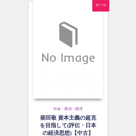
セール
社会・政治・経済
柴田敬 資本主義の超克
を目指して(評伝・日本
の経済思想)【中古】