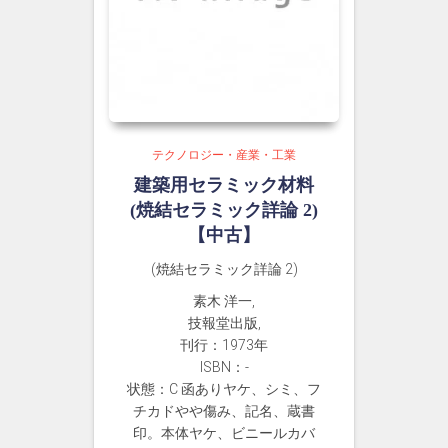
テクノロジー・産業・工業
建築用セラミック材料
(焼結セラミック詳論 2)
【中古】
(焼結セラミック詳論 2)
素木 洋一,
技報堂出版,
刊行：1973年
ISBN：-
状態：C 函ありヤケ、シミ、フ
チカドやや傷み、記名、蔵書
印。本体ヤケ、ビニールカバ