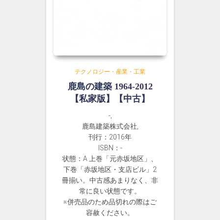
テクノロジー・産業・工業
鹿島の建築 1964-2012
【私家版】【中古】
-,
鹿島建築株式会社,
刊行：2016年
ISBN：-
状態：A 上巻「元赤坂地区」、
下巻「赤坂地区・支店ビル」2
冊揃い。中古感あまりなく、非
常に良い状態です。
※併売品のため品切れの際はご
容赦ください。