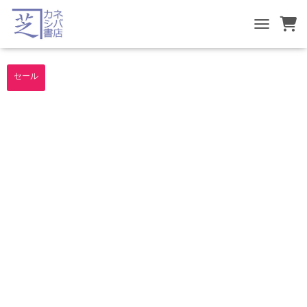
TOGGLE NA
セール