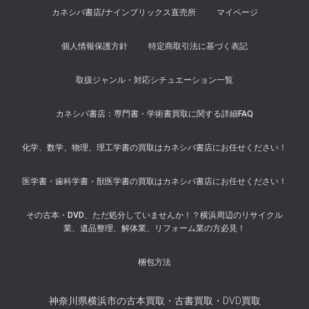
カネシバ書店/ナインブリックス直売所
マイページ
個人情報保護方針
特定商取引法に基づく表記
取扱ジャンル・対応シチュエーション一覧
カネシバ書店：専門書・学術書買取に関する詳細FAQ
化学、数学、物理、理工学書の買取はカネシバ書店にお任せください！
医学書・歯科学書・獣医学書の買取はカネシバ書店にお任せください！
その古本・DVD、ただ処分していませんか！？横浜周辺のリサイクル
業、遺品整理、解体業、リフォーム業の方必見！
梱包方法
神奈川県横浜市の古本買取・古書買取・DVD買取