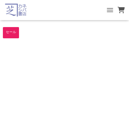
TOGGLE NA
セール