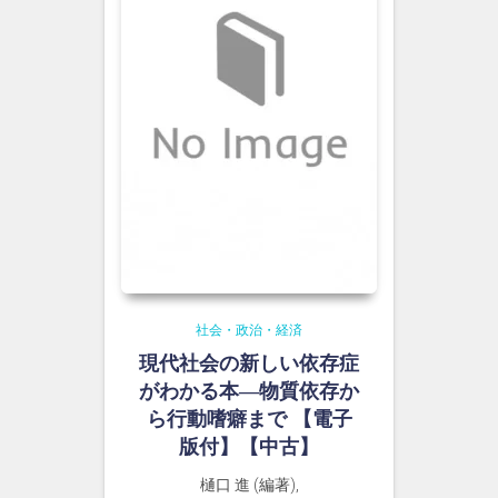
社会・政治・経済
現代社会の新しい依存症
がわかる本―物質依存か
ら行動嗜癖まで 【電子
版付】【中古】
樋口 進 (編著),