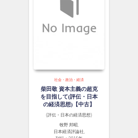
社会・政治・経済
柴田敬 資本主義の超克
を目指して(評伝・日本
の経済思想)【中古】
(評伝・日本の経済思想)
牧野 邦昭,
日本経済評論社,